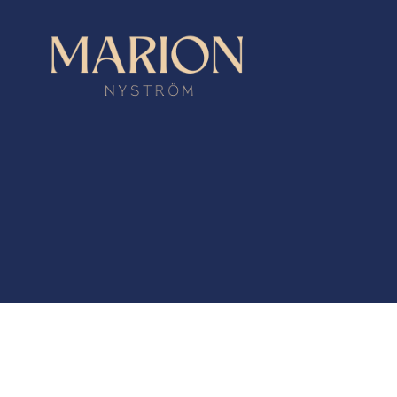
Marion
Nyström