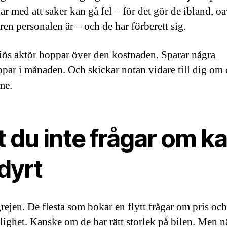
r med att saker kan gå fel – för det gör de ibland, oa
ren personalen är – och de har förberett sig.
iös aktör hoppar över den kostnaden. Sparar några
ppar i månaden. Och skickar notan vidare till dig om
me.
 du inte frågar om k
 dyrt
grejen. De flesta som bokar en flytt frågar om pris och
glighet. Kanske om de har rätt storlek på bilen. Men n