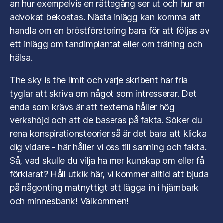
an hur exempelvis en rättegång ser ut och hur en
advokat bekostas. Nästa inlägg kan komma att
handla om en bröstförstoring bara för att följas av
ett inlägg om tandimplantat eller om träning och
hälsa.
The sky is the limit och varje skribent har fria
tyglar att skriva om något som intresserar. Det
enda som krävs är att texterna håller hög
verkshöjd och att de baseras på fakta. Söker du
rena konspirationsteorier så är det bara att klicka
dig vidare - här håller vi oss till sanning och fakta.
Så, vad skulle du vilja ha mer kunskap om eller få
förklarat? Håll utkik här, vi kommer alltid att bjuda
på någonting matnyttigt att lägga in i hjärnbark
och minnesbank! Välkommen!