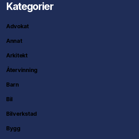
Kategorier
Advokat
Annat
Arkitekt
Återvinning
Barn
Bil
Bilverkstad
Bygg