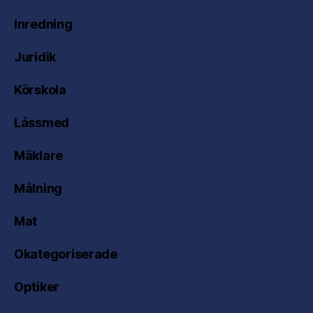
Inredning
Juridik
Körskola
Låssmed
Mäklare
Målning
Mat
Okategoriserade
Optiker