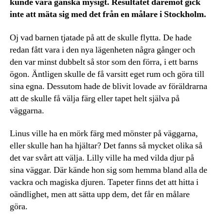
kunde vara ganska mysigt. Resultatet däremot gick
inte att mäta sig med det från en målare i Stockholm.
Oj vad barnen tjatade på att de skulle flytta. De hade
redan fått vara i den nya lägenheten några gånger och
den var minst dubbelt så stor som den förra, i ett barns
ögon. Äntligen skulle de få varsitt eget rum och göra till
sina egna. Dessutom hade de blivit lovade av föräldrarna
att de skulle få välja färg eller tapet helt själva på
väggarna.
Linus ville ha en mörk färg med mönster på väggarna,
eller skulle han ha hjältar? Det fanns så mycket olika så
det var svårt att välja. Lilly ville ha med vilda djur på
sina väggar. Där kände hon sig som hemma bland alla de
vackra och magiska djuren. Tapeter finns det att hitta i
oändlighet, men att sätta upp dem, det får en målare
göra.